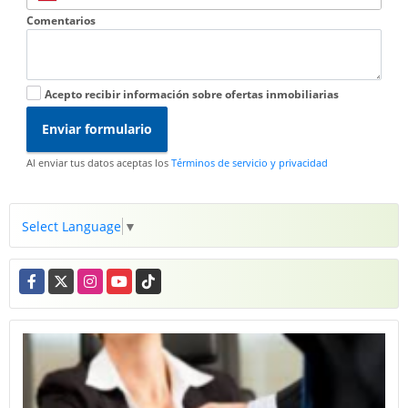
Comentarios
Acepto recibir información sobre ofertas inmobiliarias
Enviar formulario
Al enviar tus datos aceptas los
Términos de servicio y privacidad
Select Language
▼
Facebook
X
Instagram
YouTube
TikTok