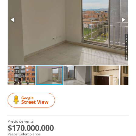
Google
Street View
Precio de venta
$170.000.000
Pesos Colombianos