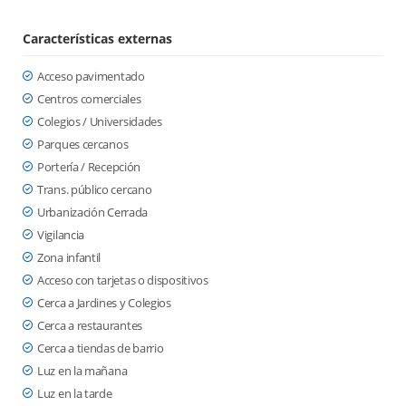
Características externas
Acceso pavimentado
Centros comerciales
Colegios / Universidades
Parques cercanos
Portería / Recepción
Trans. público cercano
Urbanización Cerrada
Vigilancia
Zona infantil
Acceso con tarjetas o dispositivos
Cerca a Jardines y Colegios
Cerca a restaurantes
Cerca a tiendas de barrio
Luz en la mañana
Luz en la tarde