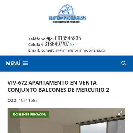
6018545935
Teléfono fijo:
3186497707
Celular:
Email:
comercial@mmvisioninmobiliaria.co
MENÚ
VIV-672 APARTAMENTO EN VENTA
CONJUNTO BALCONES DE MERCURIO 2
COD.
10111587
EXCELENTE UBICACION