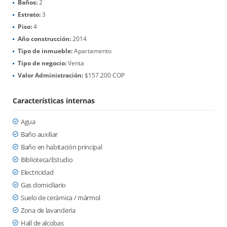
Baños:
2
Estrato:
3
Piso:
4
Año construcción:
2014
Tipo de inmueble:
Apartamento
Tipo de negocio:
Venta
Valor Administración:
$157.200 COP
Características internas
Agua
Baño auxiliar
Baño en habitación principal
Biblioteca/Estudio
Electricidad
Gas domiciliario
Suelo de cerámica / mármol
Zona de lavandería
Hall de alcobas