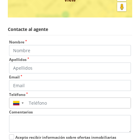
Contacte al agente
*
Nombre
*
Apellidos
*
Email
*
Teléfono
▼
Comentarios
Acepto recibir información sobre ofertas inmobiliarias