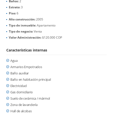
Baños:
2
Estrato:
3
Piso:
6
Año construcción:
2005
Tipo de inmueble:
Apartamento
Tipo de negocio:
Venta
Valor Administración:
$120.000 COP
Características internas
Agua
Armarios Empotrados
Baño auxiliar
Baño en habitación principal
Electricidad
Gas domiciliario
Suelo de cerámica / mármol
Zona de lavandería
Hall de alcobas