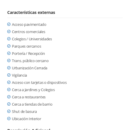
Características externas
Acceso pavimentado
Centros comerciales
Colegios / Universidades
Parques cercanos
Portería / Recepción
Trans. público cercano
Urbanización Cerrada
Vigilancia
Acceso con tarjetas o dispositivos
Cerca a Jardines y Colegios
Cerca a restaurantes
Cerca a tiendas de barrio
Shut de basura
Ubicación Interior