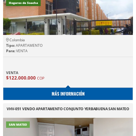
Hogares de Soacha
Colombia
Tipo:
APARTAMENTO
Para:
VENTA
VENTA
$122.000.000
COP
MÁS INFORMACIÓN
VHV-051 VENDO APARTAMENTO CONJUNTO YERBABUENA SAN MATEO
SAN MATEO