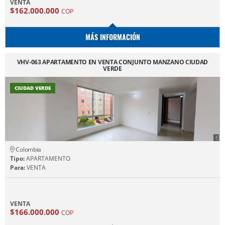
VENTA
$162.000.000
COP
MÁS INFORMACIÓN
VHV-063 APARTAMENTO EN VENTA CONJUNTO MANZANO CIUDAD
VERDE
CIUDAD VERDE
Colombia
Tipo:
APARTAMENTO
Para:
VENTA
VENTA
$166.000.000
COP