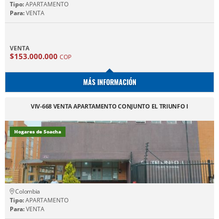
Tipo:
APARTAMENTO
Para:
VENTA
VENTA
$153.000.000
COP
MÁS INFORMACIÓN
VIV-668 VENTA APARTAMENTO CONJUNTO EL TRIUNFO I
Hogares de Soacha
Colombia
Tipo:
APARTAMENTO
Para:
VENTA