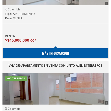
Colombia
Tipo:
APARTAMENTO
Para:
VENTA
VENTA
$145.000.000
COP
MÁS INFORMACIÓN
VHV-059 APARTAMENTO EN VENTA CONJUNTO ALELIES TERREROS
AV. TERREROS
Colombia