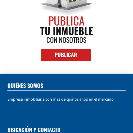
QUIÉNES SOMOS
Empresa inmobiliaria con más de quince años en el mercado
UBICACIÓN Y CONTACTO