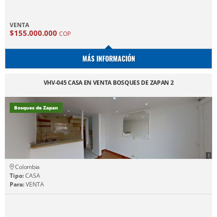
VENTA
$155.000.000
COP
MÁS INFORMACIÓN
VHV-045 CASA EN VENTA BOSQUES DE ZAPAN 2
Bosques de Zapan
Colombia
Tipo:
CASA
Para:
VENTA