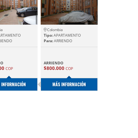
ia
Colombia
ARTAMENTO
Tipo:
APARTAMENTO
IENDO
Para:
ARRIENDO
DO
ARRIENDO
00
$800.000
COP
COP
 INFORMACIÓN
MÁS INFORMACIÓN