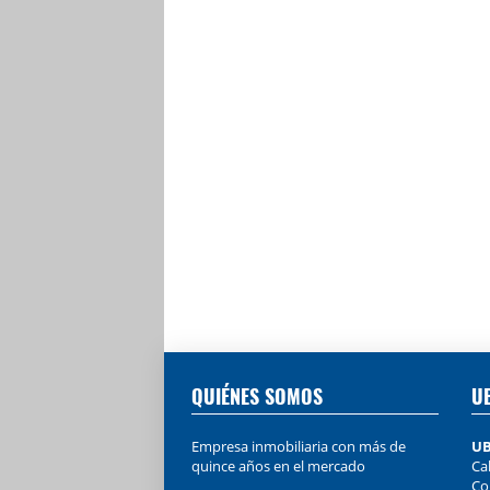
QUIÉNES SOMOS
U
Empresa inmobiliaria con más de
UB
quince años en el mercado
Cal
Co