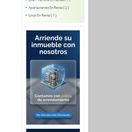
Apartamento En Renta ( 2 )
Local En Renta ( 1 )