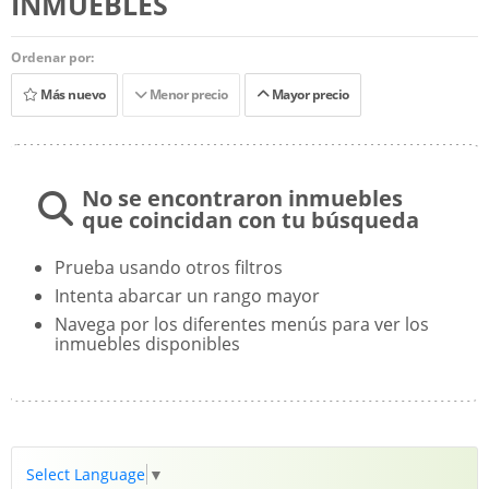
INMUEBLES
Ordenar por:
Más nuevo
Menor precio
Mayor precio
No se encontraron inmuebles
que coincidan con tu búsqueda
Prueba usando otros filtros
Intenta abarcar un rango mayor
Navega por los diferentes menús para ver los
inmuebles disponibles
Select Language
▼