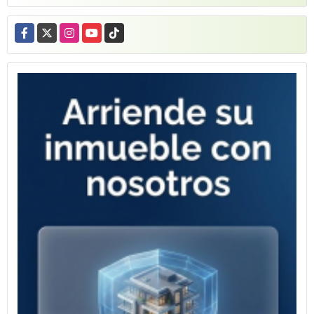
Facebook
X
Instagram
YouTube
TikTok