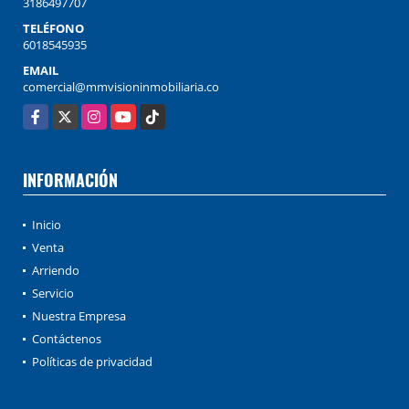
3186497707
TELÉFONO
6018545935
EMAIL
comercial@mmvisioninmobiliaria.co
Facebook
X
Instagram
YouTube
TikTok
INFORMACIÓN
Inicio
Venta
Arriendo
Servicio
Nuestra Empresa
Contáctenos
Políticas de privacidad