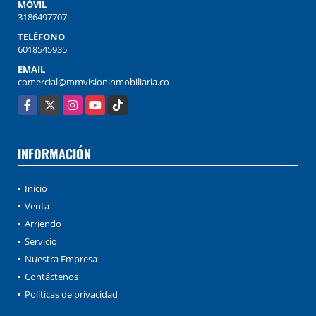
MÓVIL
3186497707
TELÉFONO
6018545935
EMAIL
comercial@mmvisioninmobiliaria.co
Facebook
X
Instagram
YouTube
TikTok
INFORMACIÓN
Inicio
Venta
Arriendo
Servicio
Nuestra Empresa
Contáctenos
Políticas de privacidad