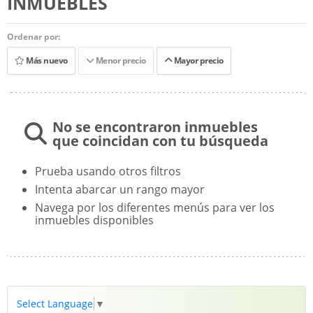
INMUEBLES
Ordenar por:
Más nuevo
Menor precio
Mayor precio
No se encontraron inmuebles
que coincidan con tu búsqueda
Prueba usando otros filtros
Intenta abarcar un rango mayor
Navega por los diferentes menús para ver los
inmuebles disponibles
Select Language
▼