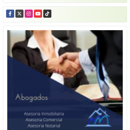
Facebook
X
Instagram
YouTube
TikTok