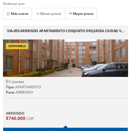
Ordenar por:
Más nuevo
Menor precio
Mayor precio
VIA-059 ARRIENDO APARTAMENTO CONJUNTO ORQUIDEA CIUDAD V…
DISPONIBLE
Colombia
Tipo:
APARTAMENTO
Para:
ARRIENDO
ARRIENDO
$740.000
COP