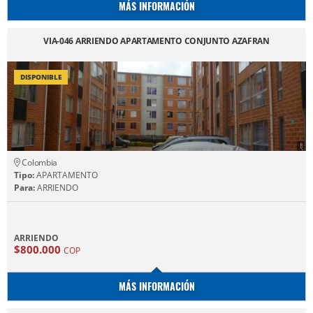
MÁS INFORMACIÓN
VIA-046 ARRIENDO APARTAMENTO CONJUNTO AZAFRAN
DISPONIBLE
Colombia
Tipo:
APARTAMENTO
Para:
ARRIENDO
ARRIENDO
$800.000
COP
MÁS INFORMACIÓN