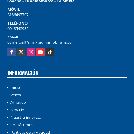
Soacha - Cundinamarca - Colombia
MÓVIL
3186497707
TELÉFONO
6018545935
EMAIL
comercial@mmvisioninmobiliaria.co
Facebook
X
Instagram
YouTube
TikTok
INFORMACIÓN
Inicio
Venta
Arriendo
Servicio
Nuestra Empresa
Contáctenos
Políticas de privacidad