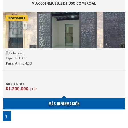
VIA-006 INMUEBLE DE USO COMERCIAL
DISPONIBLE
Colombia
Tipo:
LOCAL
Para:
ARRIENDO
ARRIENDO
$1.200.000
COP
MÁS INFORMACIÓN
1