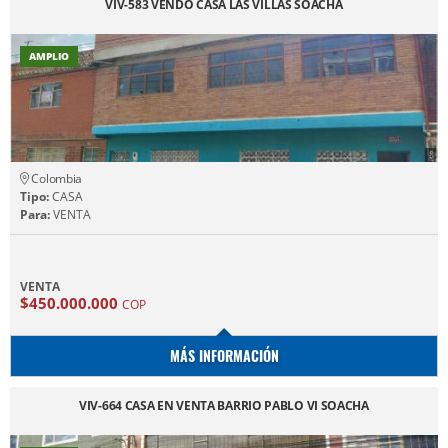
VIV-583 VENDO CASA LAS VILLAS SOACHA
AMPLIO
Colombia
Tipo:
CASA
Para:
VENTA
VENTA
$450.000.000
COP
MÁS INFORMACIÓN
VIV-664 CASA EN VENTA BARRIO PABLO VI SOACHA