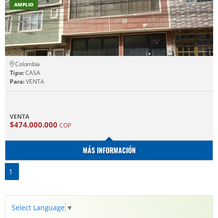
AMPLIO
Colombia
Tipo:
CASA
Para:
VENTA
VENTA
$474.000.000
COP
MÁS INFORMACIÓN
1
Select Language
▼