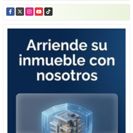
Facebook
X
Instagram
YouTube
TikTok