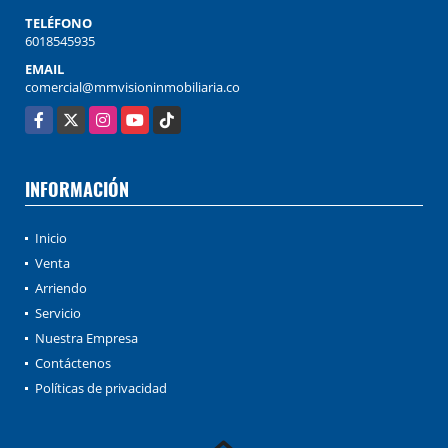
TELÉFONO
6018545935
EMAIL
comercial@mmvisioninmobiliaria.co
Facebook
X
Instagram
YouTube
TikTok
INFORMACIÓN
Inicio
Venta
Arriendo
Servicio
Nuestra Empresa
Contáctenos
Políticas de privacidad