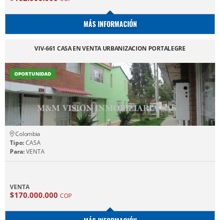
MÁS INFORMACIÓN
VIV-661 CASA EN VENTA URBANIZACION PORTALEGRE
OPORTUNIDAD
Colombia
Tipo:
CASA
Para:
VENTA
VENTA
$170.000.000
COP