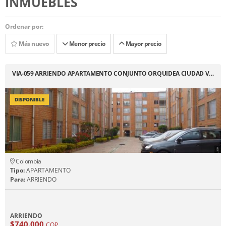
INMUEBLES
Ordenar por:
Más nuevo
Menor precio
Mayor precio
VIA-059 ARRIENDO APARTAMENTO CONJUNTO ORQUIDEA CIUDAD V…
DISPONIBLE
Colombia
Tipo:
APARTAMENTO
Para:
ARRIENDO
ARRIENDO
$740.000
COP