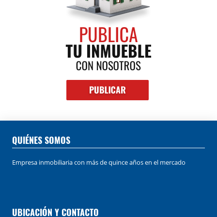
QUIÉNES SOMOS
Empresa inmobiliaria con más de quince años en el mercado
UBICACIÓN Y CONTACTO