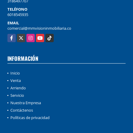
3186497707
TELÉFONO
6018545935
EMAIL
comercial@mmvisioninmobiliaria.co
Facebook
X
Instagram
YouTube
TikTok
INFORMACIÓN
Inicio
Venta
Arriendo
Servicio
Nuestra Empresa
Contáctenos
Políticas de privacidad