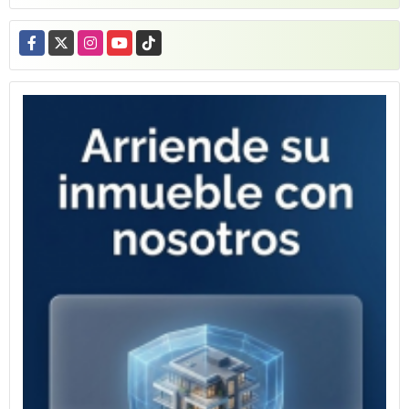
Facebook
X
Instagram
YouTube
TikTok