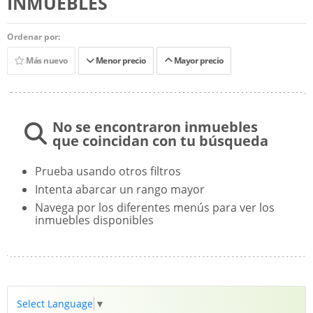
INMUEBLES
Ordenar por:
Más nuevo
Menor precio
Mayor precio
No se encontraron inmuebles
que coincidan con tu búsqueda
Prueba usando otros filtros
Intenta abarcar un rango mayor
Navega por los diferentes menús para ver los
inmuebles disponibles
Select Language
▼