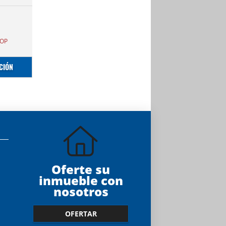
OP
CIÓN
Oferte su
inmueble con
nosotros
OFERTAR