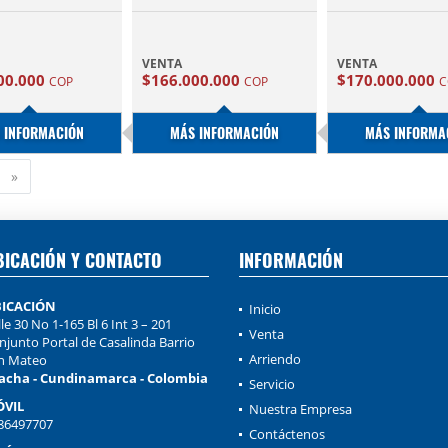
VENTA
VENTA
00.000
$166.000.000
$170.000.000
COP
COP
C
 INFORMACIÓN
MÁS INFORMACIÓN
MÁS INFORMA
Siguiente
»
BICACIÓN Y CONTACTO
INFORMACIÓN
ICACIÓN
Inicio
le 30 No 1-165 Bl 6 Int 3 – 201
Venta
njunto Portal de Casalinda Barrio
Arriendo
n Mateo
acha - Cundinamarca - Colombia
Servicio
VIL
Nuestra Empresa
86497707
Contáctenos