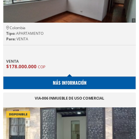
Colombia
Tipo:
APARTAMENTO
Para:
VENTA
VENTA
$178.000.000
COP
MÁS INFORMACIÓN
VIA-006 INMUEBLE DE USO COMERCIAL
DISPONIBLE