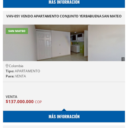
MÁS INFORMACIÓN
VHV-051 VENDO APARTAMENTO CONJUNTO YERBABUENA SAN MATEO
SAN MATEO
Colombia
Tipo:
APARTAMENTO
Para:
VENTA
VENTA
$137.000.000
COP
MÁS INFORMACIÓN