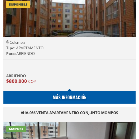
DISPONIBLE
Colombia
Tipo:
APARTAMENTO
Para:
ARRIENDO
ARRIENDO
$800.000
COP
MÁS INFORMACIÓN
VHV-066 VENTA APARTAMENTRO CONJUNTO MOMPOS
MAIPORE