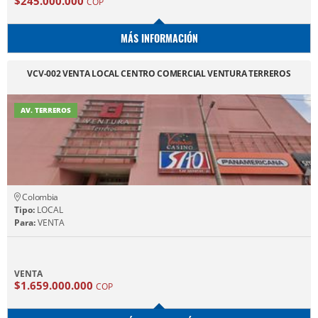
$245.000.000
COP
MÁS INFORMACIÓN
VCV-002 VENTA LOCAL CENTRO COMERCIAL VENTURA TERREROS
AV. TERREROS
Colombia
Tipo:
LOCAL
Para:
VENTA
VENTA
$1.659.000.000
COP