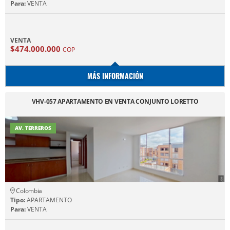
Para:
VENTA
VENTA
$474.000.000
COP
MÁS INFORMACIÓN
VHV-057 APARTAMENTO EN VENTA CONJUNTO LORETTO
AV. TERREROS
Colombia
Tipo:
APARTAMENTO
Para:
VENTA