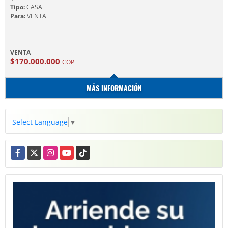
Tipo:
CASA
Para:
VENTA
VENTA
$170.000.000
COP
MÁS INFORMACIÓN
Select Language
▼
Facebook
X
Instagram
YouTube
TikTok