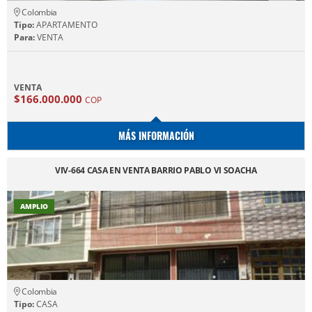
Colombia
Tipo:
APARTAMENTO
Para:
VENTA
VENTA
$166.000.000
COP
MÁS INFORMACIÓN
VIV-664 CASA EN VENTA BARRIO PABLO VI SOACHA
AMPLIO
Colombia
Tipo:
CASA