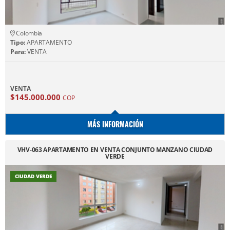
Colombia
Tipo:
APARTAMENTO
Para:
VENTA
VENTA
$145.000.000
COP
MÁS INFORMACIÓN
VHV-063 APARTAMENTO EN VENTA CONJUNTO MANZANO CIUDAD
VERDE
CIUDAD VERDE